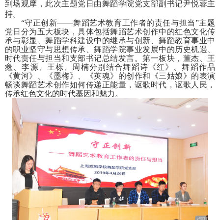
到场观摩，此次主题党日由
舞蹈学院党支部副书记尹悦蓉主
持。
“守正创新——舞蹈艺术教育工作者的责任与担当”主题
党日分为五大板块，具体包括舞蹈艺术创作中的红色文化传
承与彰显、舞蹈学科建设中的继承与创新、舞蹈教育事业中
的职业坚守与思想传承、舞蹈学院事业发展中的历史机遇、
时代责任与担当和支部书记总结发言。第一板块，董杰、王
鑫、李源、王栎、周楠分别结合舞蹈诗《红》、舞蹈作品
《黄河》、《墨梅》、《英魂》的创作和《三姑娘》的表演
畅谈舞蹈艺术创作如何传递正能量，讴歌时代，讴歌人民，
传承红色文化的时代基因和魅力。