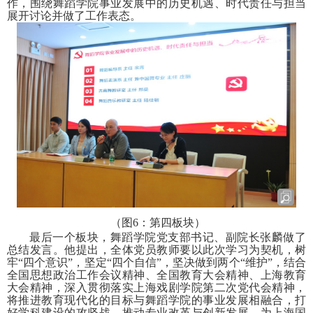
作，围绕舞蹈学院事业发展中的历史机遇、时代责任与担当
展开讨论并做了工作表态。
（图
6
：第四板块）
最后一个板块，舞蹈学院党支部书记、副院长张麟做了
总结发言。他提出，全体党员教师要以此次学习为契机，树
牢“四个意识”，坚定“四个自信”，坚决做到两个“维护”，结合
全国思想政治工作会议精神、全国教育大会精神、上海教育
大会精神，深入贯彻落实上海戏剧学院第二次党代会精神，
将推进教育现代化的目标与舞蹈学院的事业发展相融合，打
好学科建设的攻坚战，推动专业改革与创新发展，为上海国