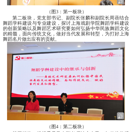
（图
3
：第一板块）
第二板块，党支部书记、副院长张麟和副院长周蓓结合
舞蹈学科建设与专业建设，探讨上海戏剧学院舞蹈学科建设
的创新策略以及舞蹈艺术研究要如何弘扬中华民族舞蹈文化
的精髓，面向传统文化，做好当代发展和转型，为打好上海
舞蹈名片做出应有的贡献。
（图
4
：第二板块）