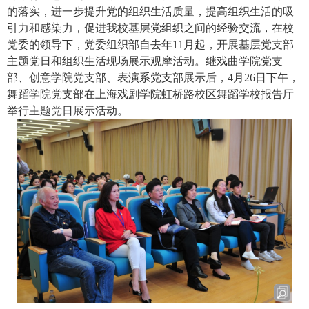
的落实，进一步提升党的组织生活质量，提高组织生活的吸
引力和感染力，促进我校基层党组织之间的经验交流，在校
党委的领导下，党委组织部自去年
11
月起，开展基层党支部
主题党日和组织生活现场展示观摩活动。继戏曲学院党支
部、创意学院党支部、表演系党支部展示后，
4
月
26
日下午，
舞蹈学院党支部在上海戏剧学院虹桥路校区舞蹈学校报告厅
举行主题党日展示活动。