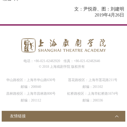
文：尹悦蓉、图：刘建明
2019
年
4
月
26
日
电话：+86-021-62482920
传真：+86-021-62482646
© 2018 上海戏剧学院 版权所有
华山路校区：上海市华山路630号
莲花路校区：上海市莲花路211号
邮编：200040
邮编：201102
昌林路校区：上海市昌林路800号
虹桥路校区：上海市虹桥路1674号
邮编：201112
邮编：200336
友情链接