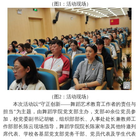
（图
1
：活动现场）
（图
2
：活动现场）
本次活动以
“守正创新——舞蹈艺术教育工作者的责任与
担当”为主题，由舞蹈学院党支部主办，支部
40
余位党员参
加，
校党委副书记胡敏，组织部部长、人事处处长兼教师工
作部部长陈云现场指导，舞蹈学院院长陈家年及其他特邀列
席代表、学校各基层党支部党务干部、党员代表及学生代表