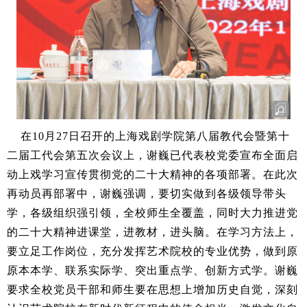
在
10
月
27
日召开的上海戏剧学院第八届教代会暨第十
二届工代会第五次会议上，谢巍已代表校党委宣布
全面启
动上戏学习宣传贯彻党的二十大精神的各项部署
。在此次
再动员再部署中，谢巍强调，要切实做到各级领导带头
学，各级组织强引领，全校师生全覆盖，同时大力推进党
的二十大精神进课堂，进教材，进头脑。在学习方法上，
要立足工作岗位，充分发挥艺术院校的专业优势，做到原
原本本学、联系实际学、突出重点学、创新方式学。谢巍
要求全校党员干部和师生要在思想上增加历史自觉，深刻