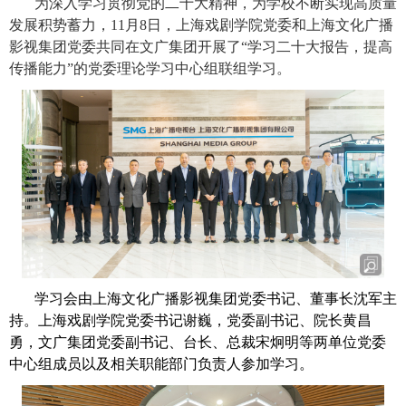
为深入学习贯彻党的二十大精神，为学校不断实现高质量
发展积势蓄力，
11
月
8
日，上海戏剧学院党委和上海文化广播
影视集团党委共同在文广集团开展了
“
学习二十大报告，提高
传播能力
”
的党委理论学习中心组联组学习。
学习会由上海文化广播影视集团党委书记、董事长沈军主
持。上海戏剧学院党委书记谢巍，党委副书记、院长黄昌
勇，文广集团党委副书记、台长、总裁宋炯明等两单位党委
中心组成员以及相关职能部门负责人参加学习。