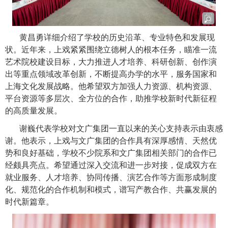
黄昌勇详细介绍了学校的历史沿革、专业特色和发展现
状。近年来，上戏紧紧围绕立德树人的根本任务，瞄准一流
艺术院校建设目标，大力推进人才培养、科研创新、创作演
出等重点领域改革创新，不断提高办学的水平，服务国家和
上海文化发展战略。他希望双方加强人力资源、机构资源、
平台资源等多层次、全方位的合作，助推学校新时代新征程
的高质量发展。
谢巍代表学校对文广集团一直以来的关心支持表示由衷感
谢。他表示，上戏与文广集团的合作具有深厚感情、天然优
势和良好基础，学校不少院系和文广集团相关部门的合作已
经颇具亮点。希望通过深入交流和进一步对接，促成双方在
就业服务、人才培养、协同传播、演艺合作等方面形成制度
化、规范化的合作机制和模式，谱写产教合作、共赢发展的
时代新篇章。