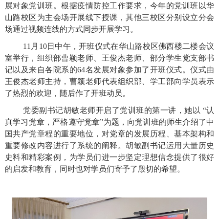
展对象党训班。根据疫情防控工作要求，今年的党训班以华
山路校区为主会场开展线下授课，其他三校区分别设立分会
场通过视频连线的方式同步开展学习。
11
月
10
日中午，开班仪式在华山路校区佛西楼二楼会议
室举行，组织部曹颖老师、王俊杰老师、部分学生党支部书
记以及来自各院系的
64
名发展对象参加了开班仪式。仪式由
王俊杰老师主持，曹颖老师代表组织部、学工部向学员表示
了热烈的欢迎，随后作了开班动员。
党委副书记胡敏老师开启了党训班的第一讲，她以 “认
真学习党章，严格遵守党章”为题，向党训班的师生介绍了中
国共产党章程的重要地位，对党章的发展历程、基本架构和
重要修改内容进行了系统的阐释。胡敏副书记运用大量历史
史料和精彩案例，为学员们进一步坚定理想信念提供了很好
的启发和教育，同时也对学员们寄予了殷切的希望。