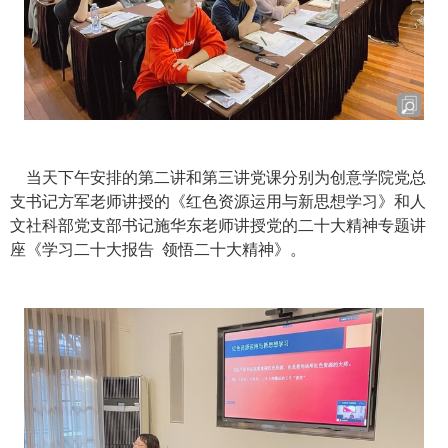
当天下午安排的第二讲和第三讲党课分别为创意学院党总
支书记方军老师讲授的《红色资源运用与新思想学习》和人
文社科部党支部书记施华东老师讲授党的二十大精神专题讲
座《学习二十大报告
领悟二十大精神》。