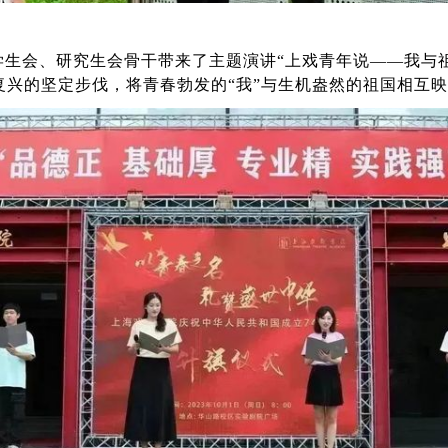
生会、研究生会骨干带来了主题演讲“上戏青年说——我与
兴的坚定步伐，将青春勃发的“我”与生机盎然的祖国相互