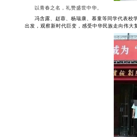
以青春之名，礼赞盛世中华。
冯含露、赵蓉、杨瑞康、慕童等同学代表校学
出发，观察新时代巨变，感受中华民族走向伟大复