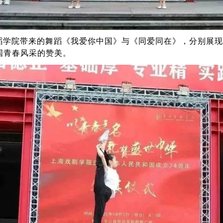
蹈学院带来的舞蹈《我爱你中国》与《同爱同在》，分别展现
国青春风采的赞美。