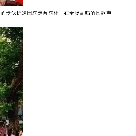
力的步伐护送国旗走向旗杆。在全场高唱的国歌声