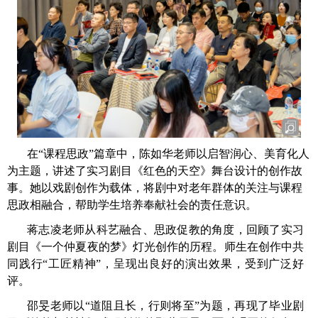
在“课程思政”篇章中，陈如华老师以启智润心、美育化人
为主题，讲述了实习剧目《红色的天空》舞台设计的创作故
事。她以戏剧创作为载体，将剧中对老年群体的关注与课程
思政相融合，帮助学生培养奉献社会的责任意识。
蒋志凌老师从科艺融合、思政促教的角度，回顾了实习
剧目《一个仲夏夜的梦》灯光创作的历程。师生在创作中共
同践行“工匠精神”，呈现出良好的演出效果，受到广泛好
评。
邵旻老师以“道阻且长，行则将至”为题，再现了毕业剧