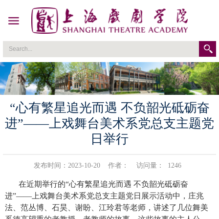
“心有繁星追光而遇 不负韶光砥砺奋
进”——上戏舞台美术系党总支主题党
日举行
发布时间：2023-10-20
作者：
访问量：
1246
在近期举行的
“
心有繁星追光而遇 不负韶光砥砺奋
进
”
——
上戏舞台美术系党总支主题党日展示活动中，庄兆
法、范丛博、石昊、谢盼、江玲君等老师，讲述了几位舞美