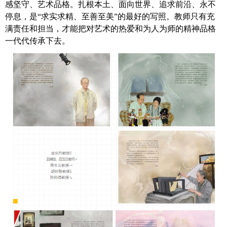
感坚守、艺术品格。扎根本土、面向世界、追求前沿、永不
停息，是“求实求精、至善至美”的最好的写照。教师只有充
满责任和担当，才能把对艺术的热爱和为人为师的精神品格
一代代传承下去。