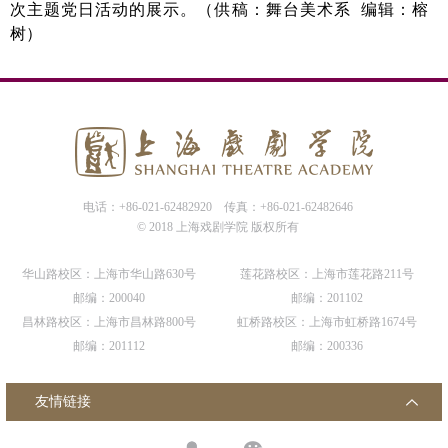
次主题党日活动的展示。（供稿：舞台美术系
编辑：榕
树）
电话：+86-021-62482920
传真：+86-021-62482646
© 2018 上海戏剧学院 版权所有
华山路校区：上海市华山路630号
莲花路校区：上海市莲花路211号
邮编：200040
邮编：201102
昌林路校区：上海市昌林路800号
虹桥路校区：上海市虹桥路1674号
邮编：201112
邮编：200336
友情链接