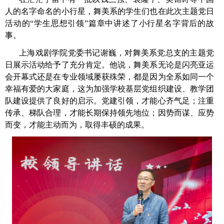
人的名字命名的小行星，舞美系的学生们也在此次主题党日
活动的“学生思想引领”篇章中讲述了小行星名字背后的故
事。
上海戏剧学院党委书记谢巍，对舞美系党总支的主题党
日展示活动给予了充分肯定。他说，舞美系无论是闪亮亚运
会开幕式还是在专业领域屡获殊荣，都是因为全系如同一个
幸福有爱的大家庭，这为加强学校基层党组织建设、教学团
队建设提供了良好的启示。党建引领，才能心齐气足；注重
传承、梯队合理，才能长期保持领先地位；因势而谋、应势
而变，才能主动而为，取得丰硕的成果。