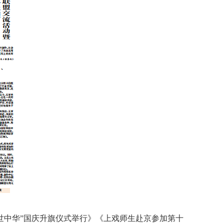
世中华”国庆升旗仪式举行
》《上戏师生赴京参加第十