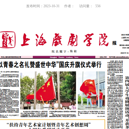
发布时间：2023-10-31
作者：
访问量：
556