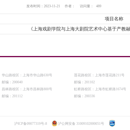
发布时间：2023-11-21
作者：
访问量：
489
项目名称
《上海戏剧学院与上海大剧院艺术中心基于产教融
华山路校区：上海市华山路630号
莲花路校区：上海市莲花路211号
邮编：200040
邮编：201102
昌林路校区：上海市昌林路800号
虹桥路校区：上海市虹桥路1674号
邮编：201112
邮编：200336
沪ICP备09077319号-8
沪公网安备 31009102000051号