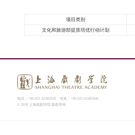
项目类别
文化和旅游部提质培优行动计划
电话：+86-021-62482920
传真：+86-021-62482646
© 2018 上海戏剧学院 版权所有