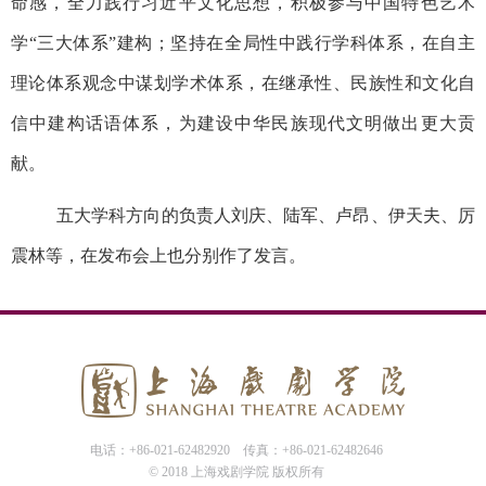
命感，全力践行习近平文化思想，积极参与中国特色艺术
学“三大体系”建构；坚持在全局性中践行学科体系，在自主
理论体系观念中谋划学术体系，在继承性、民族性和文化自
信中建构话语体系，为建设中华民族现代文明做出更大贡
献。
五大学科方向的负责人刘庆、陆军、卢昂、伊天夫、厉
震林等，在发布会上也分别作了发言。
电话：+86-021-62482920
传真：+86-021-62482646
© 2018 上海戏剧学院 版权所有