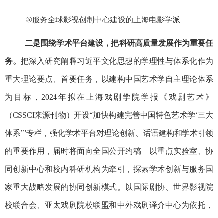
⑤
服务全球影视创制中心建设的上海电影学派
二是围绕学术平台建设，把科研高质量发展作为重要任
务。
把深入研究阐释习近平文化思想的学理性与体系化作为
重大理论要点、首要任务，以建构中国艺术学自主理论体系
为目标，
2024
年拟在上海戏剧学院学报《戏剧艺术》
（
CSSCI
来源刊物）开设“加快构建完善中国特色艺术学‘三大
体系’”专栏，强化学术平台对理论创新、话语建构和学术引领
的重要作用，届时将面向全国公开约稿，以重点实验室、协
同创新中心和校内科研机构为牵引，探索学术创新与服务国
家重大战略发展的协同创新模式。
以国际剧协、世界影视院
校联合会、亚太戏剧院校联盟和中外戏剧译介中心为依托，