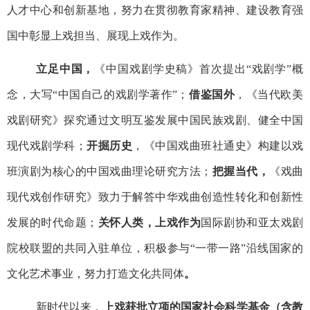
人才中心和创新基地，努力在贯彻教育家精神、建设教育强
国中彰显上戏担当、展现上戏作为。
立足中国，
《中国戏剧学史稿》首次提出“戏剧学”概
念，大写“中国自己的戏剧学著作”；
借鉴国外
，《当代欧美
戏剧研究》探究通过文明互鉴发展中国民族戏剧、健全中国
现代戏剧学科；
开掘历史
，《中国戏曲班社通史》构建以戏
班演剧为核心的中国戏曲理论研究方法；
把握当代，
《戏曲
现代戏创作研究》致力于解答中华戏曲创造性转化和创新性
发展的时代命题；
关怀人类，上戏作为
国际剧协和亚太戏剧
院校联盟的共同入驻单位，积极参与“一带一路”沿线国家的
文化艺术事业，努力打造文化共同体
。
新时代以来，
上戏获批立项的国家社会科学基金（含教