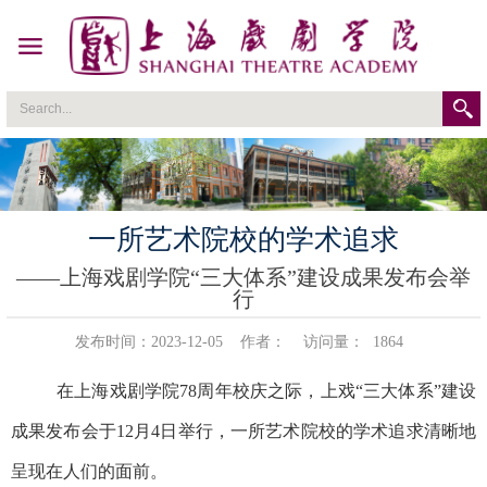
一所艺术院校的学术追求
——上海戏剧学院“三大体系”建设成果发布会举
行
发布时间：2023-12-05
作者：
访问量：
1864
在上海戏剧学院
78
周年校庆之际，上戏“三大体系”建设
成果发布会于
12
月
4
日举行，一所艺术院校的学术追求清晰地
呈现在人们的面前。