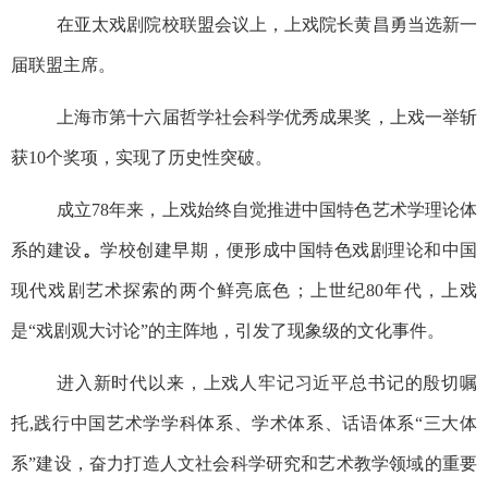
在亚太戏剧院校联盟会议上，上戏院长黄昌勇当选新一
届联盟主席。
上海市第十六届哲学社会科学优秀成果奖，上戏一举斩
获
10
个奖项，实现了历史性突破。
成立
78
年来，上戏始终自觉推进中国特色艺术学理论体
系的建设
。
学校创建早期，便形成中国特色戏剧理论和中国
现代戏剧艺术探索的两个鲜亮底色；上世纪
80
年代，上戏
是“戏剧观大讨论”的主阵地，引发了现象级的文化事件。
进入新时代以来，上戏人牢记习近平总书记的殷切嘱
托
,
践行中国艺术学学科体系、学术体系、话语体系“三大体
系”建设，奋力打造人文社会科学研究和艺术教学领域的重要