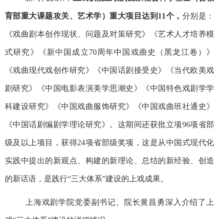
育部重大课题攻关、艺术学）重大项目达到
11
个，
分别是：
《戏曲剧本创作现状、问题及对策研究》《艺术人才培养模
式研究》《新中国成立
70
周年中国戏曲史（黑龙江卷）》
《戏曲现代戏创作研究》《中国话剧接受史》《当代欧美戏
剧研究》《中国电影表演美学思潮史》《中国特色戏剧学学
科建设研究》《中国戏曲服饰研究》《中国戏曲班社通史》
《中国话剧编剧学理论研究》。这期间还获批立项
96
项省部
级及以上项目，获得
24
项省部级奖项，这是从中国式现代化
实践中提出的新观点、构建的新理论、总结的新经验、创造
的新话语，是践行“三大体系”建设的上戏成果。
上海戏剧学院党委副书记、院长黄昌勇深入介绍了上