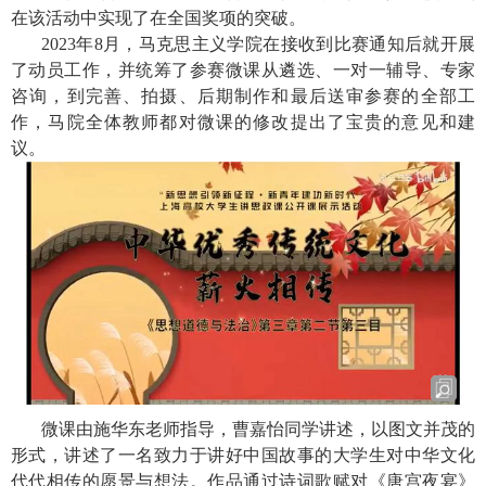
在该活动中实现了在全国奖项的突破。
2023
年
8
月，马克思主义学院在接收到比赛通知后就开展
了动员工作，并统筹了参赛微课从遴选、一对一辅导、专家
咨询，到完善、拍摄、后期制作和最后送审参赛的全部工
作，马院全体教师都对微课的修改提出了宝贵的意见和建
议。
微课由施华东老师指导，曹嘉怡同学讲述，以图文并茂的
形式，讲述了一名致力于讲好中国故事的大学生对中华文化
代代相传的愿景与想法。作品通过诗词歌赋对《唐宫夜宴》