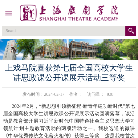
上戏马院喜获第七届全国高校大学生
讲思政课公开课展示活动三等奖
发布时间：2024-02-17
作者：
访问量：
938
2024
年
2
月，“新思想引领新征程·新青年建功新时代”第七
届全国高校大学生讲思政课公开课展示活动圆满落幕，该活
动是教育部开展习近平新时代中国特色社会主义思想大学习
领航计划主题教育活动的两项活动之一。我校选送的微课
《中华优秀传统文化薪火相传》获得三等奖，这是我校首次