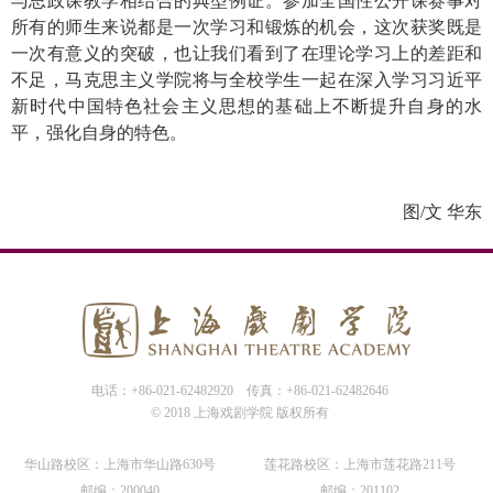
与思政课教学相结合的典型例证。参加全国性公开课赛事对
所有的师生来说都是一次学习和锻炼的机会，这次获奖既是
一次有意义的突破，也让我们看到了在理论学习上的差距和
不足，马克思主义学院将与全校学生一起在深入学习习近平
新时代中国特色社会主义思想的基础上不断提升自身的水
平，强化自身的特色。
图
/
文
华东
电话：+86-021-62482920
传真：+86-021-62482646
© 2018 上海戏剧学院 版权所有
华山路校区：上海市华山路630号
莲花路校区：上海市莲花路211号
邮编：200040
邮编：201102