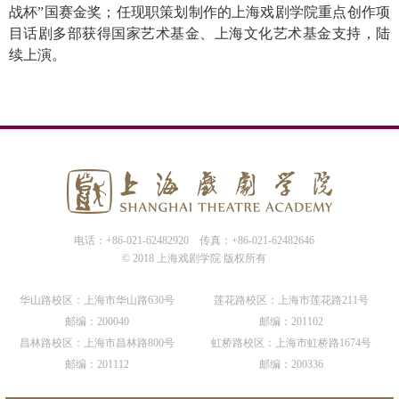
战杯”国赛金奖；任现职策划制作的上海戏剧学院重点创作项
目话剧多部获得国家艺术基金、上海文化艺术基金支持，陆
续上演。
电话：+86-021-62482920
传真：+86-021-62482646
© 2018 上海戏剧学院 版权所有
华山路校区：上海市华山路630号
莲花路校区：上海市莲花路211号
邮编：200040
邮编：201102
昌林路校区：上海市昌林路800号
虹桥路校区：上海市虹桥路1674号
邮编：201112
邮编：200336