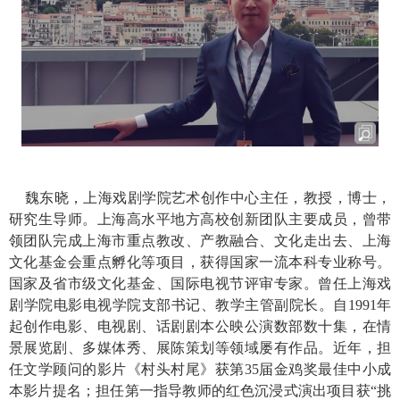
魏东晓，上海戏剧学院艺术创作中心主任，教授，博士，
研究生导师。上海高水平地方高校创新团队主要成员，曾带
领团队完成上海市重点教改、产教融合、文化走出去、上海
文化基金会重点孵化等项目，获得国家一流本科专业称号。
国家及省市级文化基金、国际电视节评审专家。曾任上海戏
剧学院电影电视学院支部书记、教学主管副院长。自
199
1
年
起创作电影、电视剧、话剧剧本公映公演数部数十集，在情
景展览剧、多媒体秀、展陈策划等领域屡有作品。近年，担
任文学顾问的影片《村头村尾》获第
35
届金鸡奖最佳中小成
本影片提名；担任第一指导教师的红色沉浸式演出项目获“挑