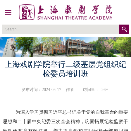
上海戏剧学院举行二级基层党组织纪
检委员培训班
发布时间：2024-05-17
作者：
访问量：
269
为深入
学习
贯彻习近平
总书记关于党的自我革命的重要
思想和二十届中央纪委三次全会精神，巩固拓展纪检监察干
部队伍教育整顿成果，着力提高
学校兼职纪检干部
履职
能