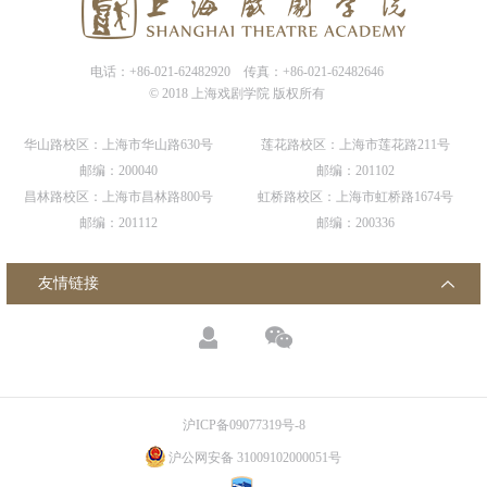
电话：+86-021-62482920
传真：+86-021-62482646
© 2018 上海戏剧学院 版权所有
华山路校区：上海市华山路630号
莲花路校区：上海市莲花路211号
邮编：200040
邮编：201102
昌林路校区：上海市昌林路800号
虹桥路校区：上海市虹桥路1674号
邮编：201112
邮编：200336
友情链接
沪ICP备09077319号-8
沪公网安备 31009102000051号