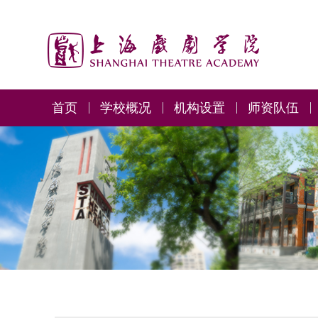
首页
学校概况
机构设置
师资队伍