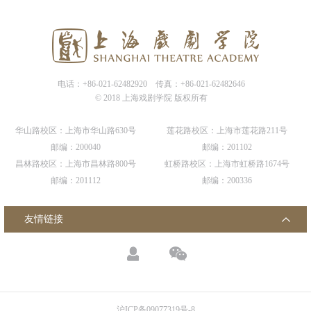
电话：+86-021-62482920
传真：+86-021-62482646
© 2018 上海戏剧学院 版权所有
华山路校区：上海市华山路630号
莲花路校区：上海市莲花路211号
邮编：200040
邮编：201102
昌林路校区：上海市昌林路800号
虹桥路校区：上海市虹桥路1674号
邮编：201112
邮编：200336
友情链接
沪ICP备09077319号-8