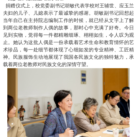
捐赠仪式上，校党委副书记胡敏代表学校对王辅世、应玉兰
夫妇的儿子、儿媳表示了最诚挚的感谢。胡敏副书记回想起
当年自己在主持院志编制工作的时候，就已经从文字上了解
到两位老教师制作人偶的故事，那时心中充满了好奇。今日
见到实物，觉得每一件都精雕细琢、栩栩如生，令人叹为观
止。她认为这批人偶是一份承载着艺术生命和教育情怀的艺
术珍品，每一处细节都体现了心细如发的专业精神、工匠精
神。民族服饰生动地展现了我国各民族文化的独特魅力，承
载着两位老教师对民族文化的深情守望。