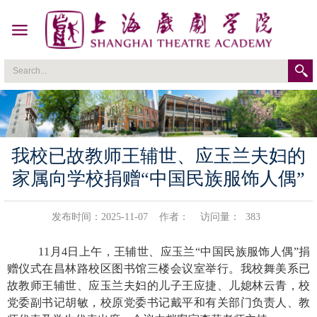
我校已故教师王辅世、应玉兰夫妇的
家属向学校捐赠“中国民族服饰人偶”
发布时间：2025-11-07
作者：
访问量：
383
11
月
4
日上午，王辅世、应玉兰“中国民族服饰人偶”捐
赠仪式在昌林路校区图书馆三楼会议室举行。我校舞美系已
故教师王辅世、应玉兰夫妇的儿子王应捷、儿媳林云青，校
党委副书记胡敏，校原党委书记戴平和有关部门负责人、教