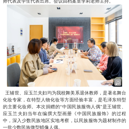
师代表及学生代表出席。会议由档案室李莉老师主持。
王辅世、应玉兰夫妇均为我校舞美系退休教师，是著名舞台
化妆专家，在特型人物化妆等方面经验丰富，是毛泽东特型
的主要化妆师。本次捐赠的“中国民族服饰人偶”是王辅世、
应玉兰夫妇当年在编撰大型画册《中国民族服饰》的过程
中，深入少数民族地区实地考察，以民族服饰为题材制作的
一批少数民族微型蜡像人偶。