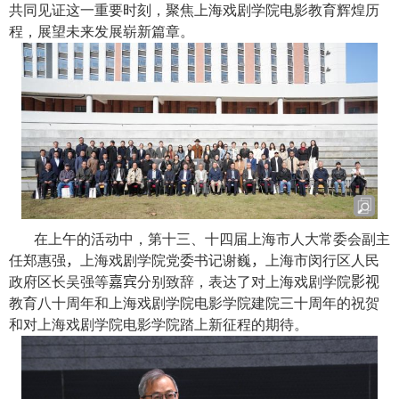
共同见证这一重要时刻，聚焦上海戏剧学院电影教育辉煌历
程，展望未来发展崭新篇章。
在上午的活动中，第十三、十四届上海市人大常委会副主
任郑惠强
，
上海戏剧学院党委书记谢巍
，
上海市闵行区人民
政府区长吴强等
嘉宾
分别致辞，表达了对上海戏剧学院
影视
教育八十周年和上海戏剧学院电影学院建院三十周年的祝贺
和对上海戏剧学院电影学院踏上新征程的期待。