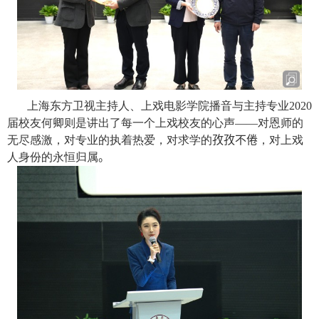
上海东方卫视主持人、上戏电影学院播音与主持专业
2020
届校友何卿则是讲出了每一个上戏校友的心声——对恩师的
无尽感激，对专业的执着热爱，对求学的
孜孜不倦
，对上戏
人身份的永恒归属
。