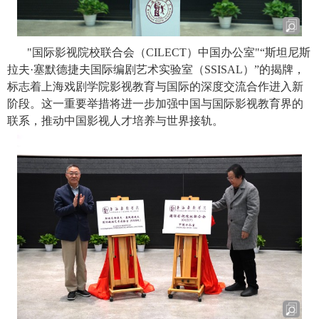
"
国际影视院校联合会（
CILECT
）中国办公室
"“
斯坦尼斯
拉夫
·
塞默德捷夫国际编剧艺术实验室（
SSISAL
）”的揭牌，
标志着上海戏剧学院影视教育与国际的深度交流合作进入新
阶段。这一重要举措将进一步加强中国与国际影视教育界的
联系，推动中国影视人才培养与世界接轨。