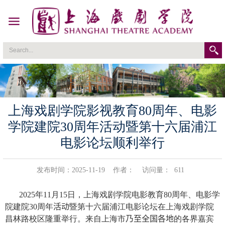
上海戏剧学院影视教育80周年、电影
学院建院30周年活动暨第十六届浦江
电影论坛顺利举行
发布时间：2025-11-19
作者：
访问量：
611
2025
年
11
月
15
日，上海戏剧学院电影教育
80
周年、电影学
院建院
30
周年
活动
暨第十六届浦江电影论坛在上海戏剧学院
昌林路校区隆重举行。来自上海市
乃至全国各地
的各界嘉宾