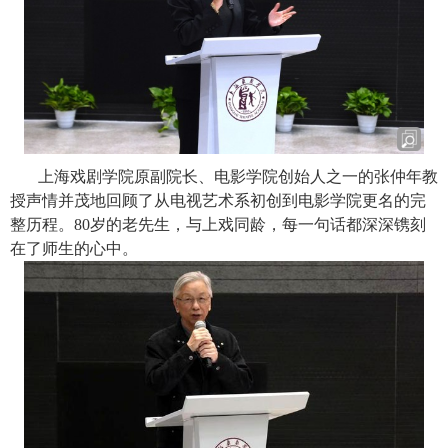
上海戏剧学院原副院长、电影学院创始人之一的张仲年教
授声情并茂地回顾了从电视艺术系初创到电影学院更名的完
整历程。
80
岁的老先生，与上戏同龄，每一句话都深深镌刻
在了师生的心中。