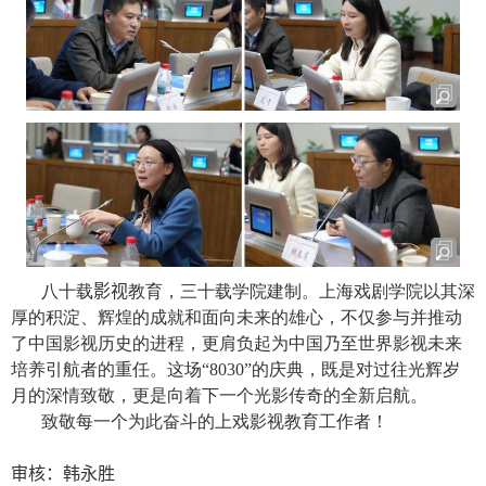
八十载
影视
教育，三十载学院建制。上海戏剧学院以其深
厚的积淀、辉煌的成就和面向未来的雄心，不仅参与并推动
了中国影视历史的进程，更肩负起为中国乃至世界影视未来
培养引航者的重任。这场“
8030”
的庆典，既是对过往光辉岁
月的深情致敬，更是向着下一个光影传奇的全新启航。
致敬每一个为此奋斗的上戏影视教育工作者！
审核：韩永胜