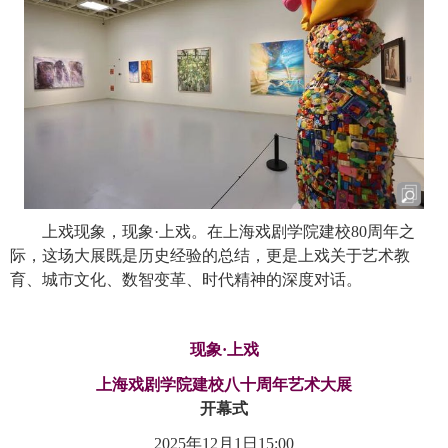
上戏现象，现象
·
上戏。在上海戏剧学院建校
80
周年之
际，这场大展既是历史经验的总结，更是上戏关于艺术教
育、城市文化、数智变革、时代精神的深度对话。
现象
·
上戏
上海戏剧学院建校八十周年艺术大展
开幕式
2025
年
12
月
1
日
15:00