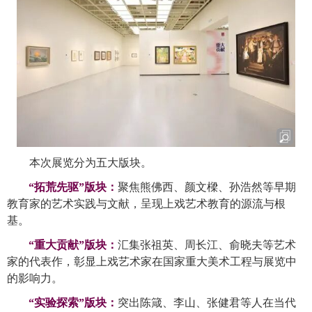
本次展览分为五大版块。
“
拓荒先驱
”
版块：
聚焦熊佛西、颜文樑、孙浩然等早期
教育家的艺术实践与文献，呈现上戏艺术教育的源流与根
基。
“
重大贡献
”
版块：
汇集张祖英、周长江、俞晓夫等艺术
家的代表作，彰显上戏艺术家在国家重大美术工程与展览中
的影响力。
“
实验探索
”
版块：
突出陈箴、李山、张健君等人在当代