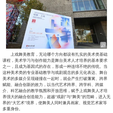
上戏舞美教育，无论哪个方向都设有扎实的美术类基础
课程，美术学习与创作能力是舞台美术人才培养的基本要求
之一，且成为基因式的存在，形成一种连绵不绝的传统。当
这种美术类的专业基础教学与戏剧观念的多元化表达、舞台
美术的多媒介呈现碰撞在一起时，就会产生打破藩篱、跨界
赋能、融合创新的效力，以当代艺术跨界、跨学科、跨媒
介、科艺融合的教学氛围和开放思维，赋予上戏舞美人才培
养强大的融合创造能力，超越
“
戏剧
”
与
“
舞美
”
的范畴，进入无
界的
“
大艺术
”
境界，使舞美人同时兼具画家、视觉艺术家等
多重身份。