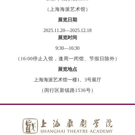
（上海海派艺术馆）
展览日期
2025.11.20—2025.12.18
展览时间
9:30—16:30
（
16:00
停止入馆，逢周一闭馆、节假日除外）
展览地点
上海海派艺术馆一楼
1
、
3
号展厅
（闵行区新镇路
1536
号）