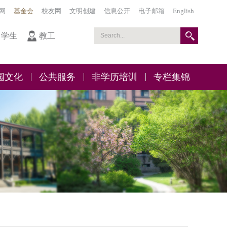
网
基金会
校友网
文明创建
信息公开
电子邮箱
English
学生
教工
园文化
公共服务
非学历培训
专栏集锦