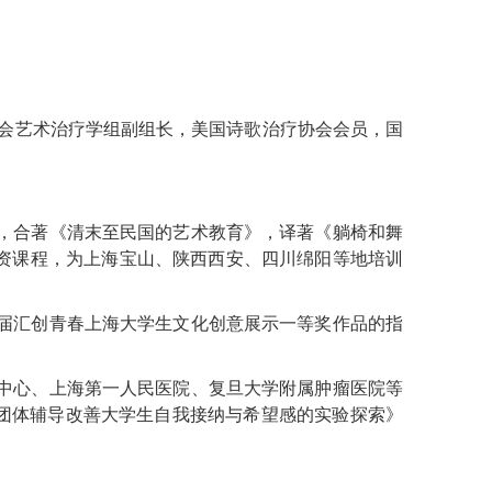
学会艺术治疗学组副组长，美国诗歌治疗协会会员，国
，合著《清末至民国的艺术教育》，译著《躺椅和舞
师资课程，为上海宝山、陕西西安、四川绵阳等地培训
届汇创青春上海大学生文化创意展示一等奖作品的指
中心、上海第一人民医院、复旦大学附属肿瘤医院等
团体辅导改善大学生自我接纳与希望感的实验探索》