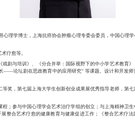
应用心理学博士，上海抗癌协会肿瘤心理专委会委员，中国心理
艺术疗愈等。
《戏剧与培训》、《分合并举：国际视野下的中小学艺术教育》
成长——论坛剧在思政教育中的应用研究” 等课题。设计和开发
二等奖，第七届上海大学生创新创业成果展
优秀指导老师，第七
课程；参与中国心理学会艺术治疗学组的创立；与上海精神卫生
开展整合艺术疗愈的健康教育与健康促进工作；《整合艺术疗法