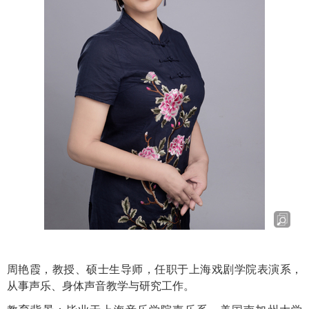
周艳霞
，
教授、硕士生导师
，
任职于
上海戏剧学院表演系，
从事声乐、身体声音教学与研究工作
。