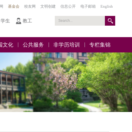
网
基金会
校友网
文明创建
信息公开
电子邮箱
English
学生
教工
园文化
公共服务
非学历培训
专栏集锦