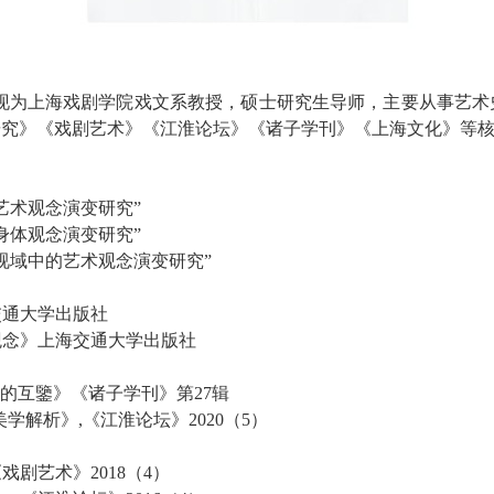
现为上海戏剧学院
戏文系
教授
，
硕士研究生导师，主要从事艺术
研究》《戏剧艺术》《江淮论坛》《诸子学刊》《
上海文化
》等
艺术观念演变研究”
方身体观念演变研究”
视域中的艺术观念演变研究”
交通大学出版社
观念》上海交通大学出版社
究的互鑒
》
《诸子学刊》第27辑
美学解析》
,
《江淮论坛》2020（5）
）
剧艺术》2018（4）