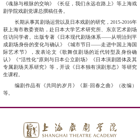
《魂脉与根脉的交响》《长征，我们永远在路上》等上海戏
剧学院戏剧党课总撰稿任务。
长期从事其剧场运营以及日本戏剧的研究，
2015-2016年
获上海市教委资助，赴日本大学艺术研究所、东京艺术剧场
任访问学者。出版专著《日本现代剧场体系——从明治到平
成剧场身份的变化与确认》《城市节日——走进中国上海国
际艺术节》，发表论文《歌舞伎剧场的近代转型及身份确
认》《“活性化”原则与日本公立剧场》《日本演剧团体及其
专属剧场关系研究》等，开设《日本独有演剧形态》等研究
生课程。
编剧作品有《共同的岁月》《新
·回春之曲》（改编）
等。