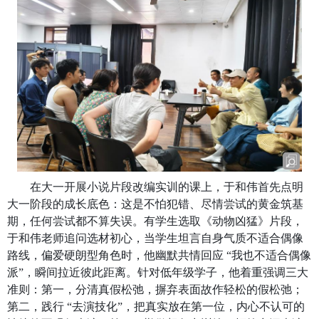
在大一开展小说片段改编实训的课上，于和伟首先点明
大一阶段的成长底色：这是不怕犯错、尽情尝试的黄金筑基
期，任何尝试都不算失误。有学生选取《动物凶猛》片段，
于和伟老师追问选材初心，当学生坦言自身气质不适合偶像
路线，偏爱硬朗型角色时，他幽默共情回应 “我也不适合偶像
派”，瞬间拉近彼此距离。针对低年级学子，他着重强调三大
准则：第一，分清真假松弛，摒弃表面故作轻松的假松弛；
第二，践行 “去演技化”，把真实放在第一位，内心不认可的