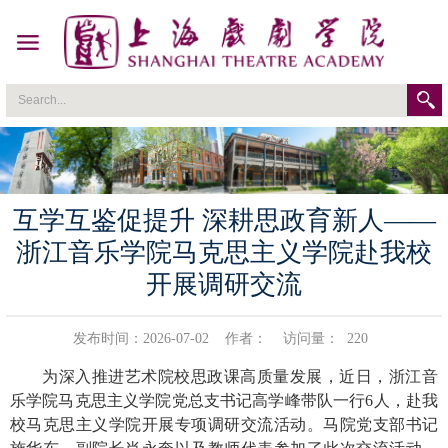
互学互鉴促提升 深耕思政育新人——
浙江音乐学院马克思主义学院赴我校
开展调研交流
发布时间：2026-07-02
作者：
访问量：
220
为深入推进
艺术院校思政课
高质量发展，近日，浙江音
乐学院马克思主义学院党总支书记高学峰带队一行
6
人，赴
我
校
马克思主义学院开展专项调研交流活动。马院
党支部书记