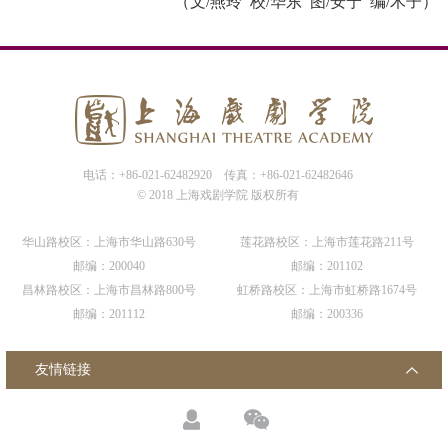
（
文
/
燕玲 校
/
华东 图
/
安宁 编/木子
）
电话：+86-021-62482920
传真：+86-021-62482646
© 2018 上海戏剧学院 版权所有
华山路校区：上海市华山路630号
莲花路校区：上海市莲花路211号
邮编：200040
邮编：201102
昌林路校区：上海市昌林路800号
虹桥路校区：上海市虹桥路1674号
邮编：201112
邮编：200336
友情链接